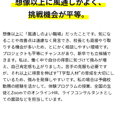
想像以上に風通しがよく、
挑戦機会が平等。
想像以上に「風通しのよい職場」だったことです。気にな
ることや改善点は遠慮なく発言でき、校長とも直接やり取
りする機会が多いため、とにかく相談しやすい環境です。
プロジェクトも平等にチャンスがあり、新卒でも立候補で
きます。私は、働く中で自分の得意に気づけて強みが増
え、自己肯定感も上がりました。苦手の克服も必要です
が、それ以上に得意を伸ばす“T字型人材”の育成を大切にし
ているため、強みを発揮しやすいです。私の場合は予備校
勤務の経験を活かして、体験プログラムの授業、全国の生
徒とZoomでのオンラインHR、ライフコンサルタントとし
ての面談などを担当しています。