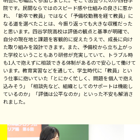
明会にも幅広く参加しました。そこで出会ったのが四谷学
院です。民間ならではのスピード感や仕組みの良さに惹か
れ、「新卒で教員」ではなく「予備校勤務を経て教員」に
なる道を選べたことは、今振り返っても大きな収穫だった
と思います。四谷学院高校は評価の観点と基準が明確で、
自分の現在地と課題を客観的に捉えたうえで、成長に向け
た取り組みを設計できます。また、予備校から立ち上がっ
た学校ということもあり研修が充実していて、トラブル時
も1人で抱えずに相談できる体制があるので安心して働けて
います。教育実習などを通して、学生時代に「教員」とい
う仕事に抱いていた「とにかく忙しく、問題を個人で抱え
込みそう」「相談先など、組織としてのサポートは機能し
ているのか」「評価は公平なのか」といった不安も解消さ
れました。