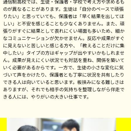
通信制高校では、生徒・保護者・学校で考え方や求めるも
のが異なることがあります。生徒は「自分のペースで頑張
りたい」と思っていても、保護者は「早く結果を出してほ
しい」と不安を感じることも少なくありません。また、頑
張りがすぐに結果として表れにくい場面も多いため、細か
なコミュニケーションが欠かせません。反応や成果がすぐ
に見えないと苦しいと感じる方や、「教えることだけに集
中したい」タイプの方はギャップが出やすいかもしれませ
ん。成果が見えにくい状況でも対話を重ね、関係を築いて
いく必要があるからです。一方で、生徒の小さな変化に気
づいて声をかけたり、保護者とも丁寧に状況を共有したり
できる人は向いていると思います。板挟みになる難しさは
ありますが、それでも相手の気持ちを整理しながら伴走で
きる人には、やりがいの大きい仕事です。