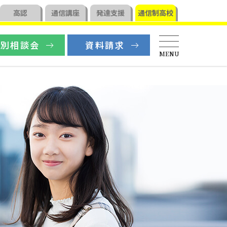
高認
通信
講座
発達支援
通信制高校
個別相談会
資料請求
MENU