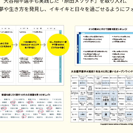
大谷翔平選手も実践した「原田メソッド」を取り入れ、
夢や生き方を発見し、イキイキと日々を過ごせるようにフ