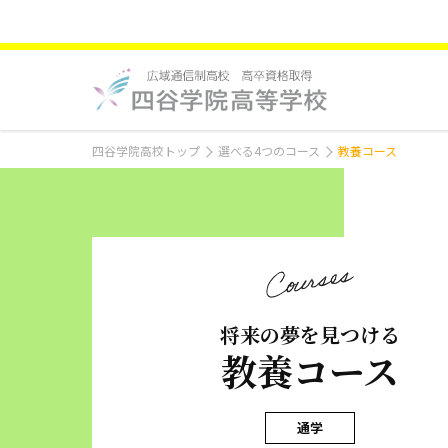
四谷学院高校トップ
選べる4つのコース
教養コース
将来の夢を見つける
教養コース
通学