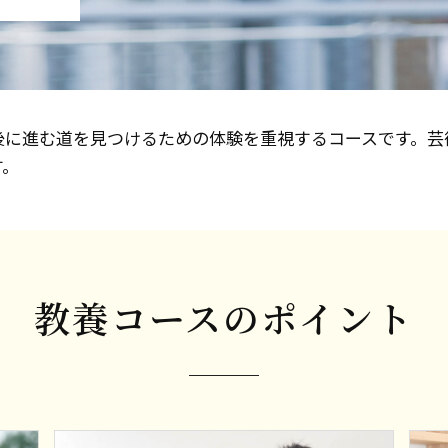
後に進む道を見つけるための体験を重視するコースです。芸
す。
教養コースのポイント