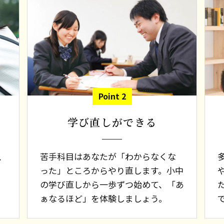
Point 2
学び直しができる
、
苦手科目はあなたが「わからなくな
った」ところからやり直します。小中
の学び直しから一歩ずつ始めて、「あ
ぁなるほど」を体験しましょう。