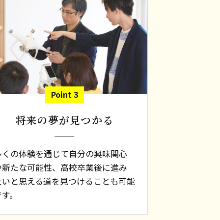
Point 3
将来の夢が見つかる
多くの体験を通じて自分の興味関心
や新たな可能性、高校卒業後に進み
たいと思える道を見つけることも可能
です。