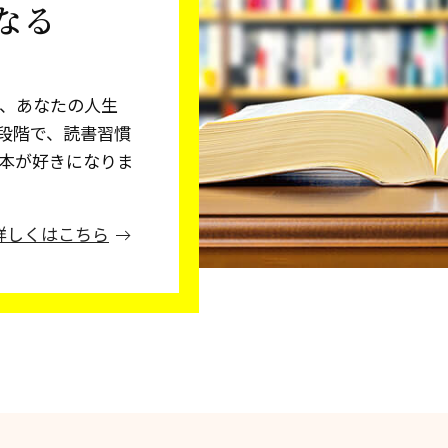
なる
、あなたの人生
5段階で、読書習慣
本が好きになりま
詳しくはこちら