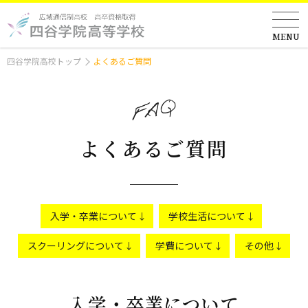
MENU
四谷学院高校トップ
よくあるご質問
よくあるご質問
入学・卒業について
学校生活について
スクーリングについて
学費について
その他
入学・卒業について