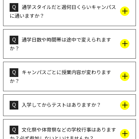
Q
通学スタイルだと週何日くらいキャンパス
に通いますか？
Q
通学日数や時間帯は途中で変えられます
か？
Q
キャンパスごとに授業内容が変わります
か？
Q
入学してからテストはありますか？
Q
文化祭や体育祭などの学校行事はあります
か？必ず参加しないといけませんか？