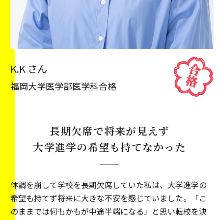
K.K さん
福岡大学医学部医学科合格
長期欠席で将来が見えず
大学進学の希望も持てなかった
体調を崩して学校を長期欠席していた私は、大学進学の
希望も持てず将来に大きな不安を感じていました。「こ
のままでは何もかもが中途半端になる」と思い転校を決