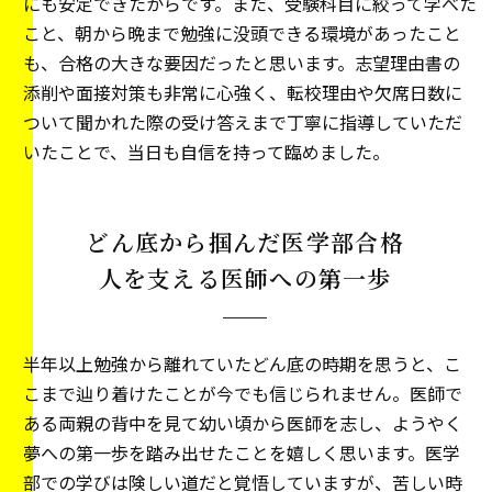
にも安定できたからです。また、受験科目に絞って学べた
こと、朝から晩まで勉強に没頭できる環境があったこと
も、合格の大きな要因だったと思います。志望理由書の
添削や面接対策も非常に心強く、転校理由や欠席日数に
ついて聞かれた際の受け答えまで丁寧に指導していただ
いたことで、当日も自信を持って臨めました。
どん底から掴んだ医学部合格
人を支える医師への第一歩
半年以上勉強から離れていたどん底の時期を思うと、こ
こまで辿り着けたことが今でも信じられません。医師で
ある両親の背中を見て幼い頃から医師を志し、ようやく
夢への第一歩を踏み出せたことを嬉しく思います。医学
部での学びは険しい道だと覚悟していますが、苦しい時