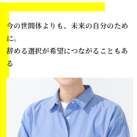
今の世間体よりも、未来の自分のため
に。
辞める選択が希望につながることもあ
る