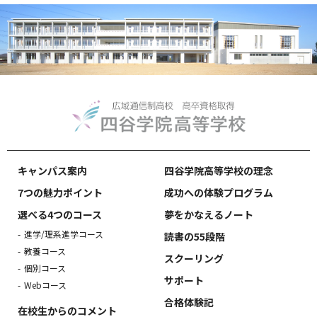
キャンパス案内
四谷学院高等学校の理念
7つの魅力ポイント
成功への体験プログラム
選べる4つのコース
夢をかなえるノート
進学/理系進学コース
読書の55段階
教養コース
スクーリング
個別コース
サポート
Webコース
合格体験記
在校生からのコメント