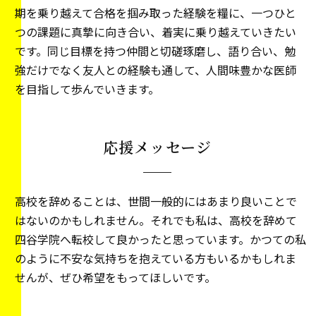
期を乗り越えて合格を掴み取った経験を糧に、一つひと
つの課題に真摯に向き合い、着実に乗り越えていきたい
です。同じ目標を持つ仲間と切磋琢磨し、語り合い、勉
強だけでなく友人との経験も通して、人間味豊かな医師
を目指して歩んでいきます。
応援メッセージ
高校を辞めることは、世間一般的にはあまり良いことで
はないのかもしれません。それでも私は、高校を辞めて
四谷学院へ転校して良かったと思っています。かつての私
のように不安な気持ちを抱えている方もいるかもしれま
せんが、ぜひ希望をもってほしいです。