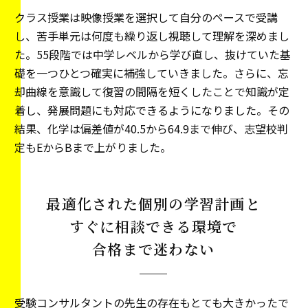
クラス授業は映像授業を選択して自分のペースで受講
し、苦手単元は何度も繰り返し視聴して理解を深めまし
た。55段階では中学レベルから学び直し、抜けていた基
礎を一つひとつ確実に補強していきました。さらに、忘
却曲線を意識して復習の間隔を短くしたことで知識が定
着し、発展問題にも対応できるようになりました。その
結果、化学は偏差値が40.5から64.9まで伸び、志望校判
定もEからBまで上がりました。
最適化された個別の学習計画と
すぐに相談できる環境で
合格まで迷わない
受験コンサルタントの先生の存在もとても大きかったで