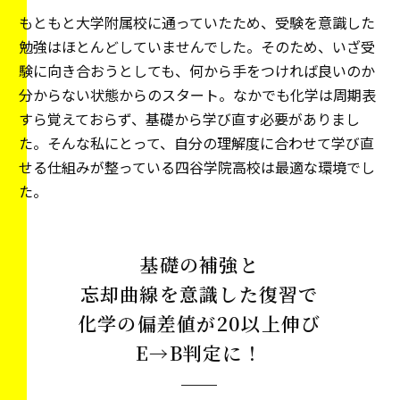
もともと大学附属校に通っていたため、受験を意識した
勉強はほとんどしていませんでした。そのため、いざ受
験に向き合おうとしても、何から手をつければ良いのか
分からない状態からのスタート。なかでも化学は周期表
すら覚えておらず、基礎から学び直す必要がありまし
た。そんな私にとって、自分の理解度に合わせて学び直
せる仕組みが整っている四谷学院高校は最適な環境でし
た。
基礎の補強と
忘却曲線を意識した復習で
化学の偏差値が20以上伸び
E→B判定に！