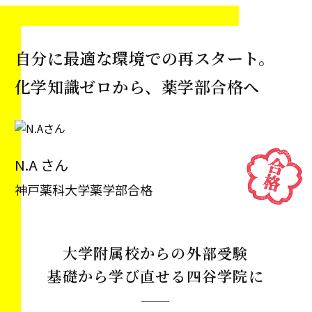
自分に最適な環境での再スタート。
化学知識ゼロから、薬学部合格へ
N.A さん
神戸薬科大学薬学部合格
大学附属校からの外部受験
基礎から学び直せる四谷学院に