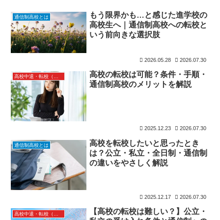
もう限界かも…と感じた進学校の
通信制高校とは
高校生へ｜通信制高校への転校と
いう前向きな選択肢
2026.05.28
2026.07.30
高校の転校は可能？条件・手順・
高校中退・転校（転入・編入）
通信制高校のメリットを解説
2025.12.23
2026.07.30
高校を転校したいと思ったとき
通信制高校とは
は？公立・私立・全日制・通信制
の違いをやさしく解説
2025.12.17
2026.07.30
【高校の転校は難しい？】公立・
高校中退・転校（転入・編入）