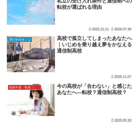
私立の受け入れ条件と通信制への
転校が選ばれる理由
2025.12.11
2026.07.30
高校で孤立してしまったあなたへ
通信制高校とは
｜いじめを乗り越え夢をかなえる
通信制高校
2025.11.07
今の高校が「合わない」と感じた
高校中退・転校（転入・編入）
あなたへ―転校？通信制高校？
2025.05.20