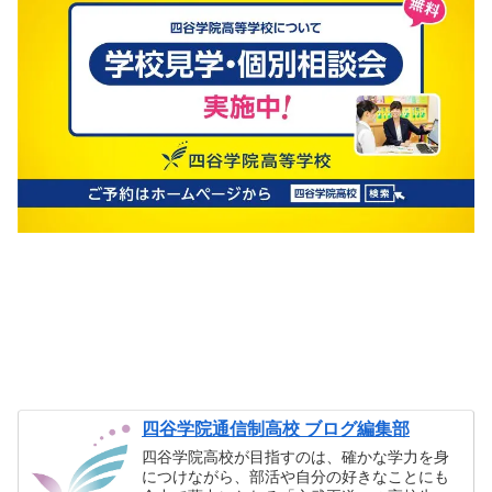
四谷学院通信制高校 ブログ編集部
四谷学院高校が目指すのは、確かな学力を身
につけながら、部活や自分の好きなことにも