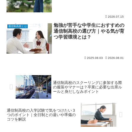
2026.07.15
勉強が苦手な中学生におすすめの
通信制高校とは
通信制高校の選び方｜やる気が育
つ学習環境とは？
2025.08.03
2026.08.01
通信制高校のスクーリングに参加する際
の服装やマナーは？卒業に必要な出席ル
ールと身だしなみポイント
通信制高校の入学試験で気をつけたい３
つのポイント｜全日制との違いや準備の
コツを解説