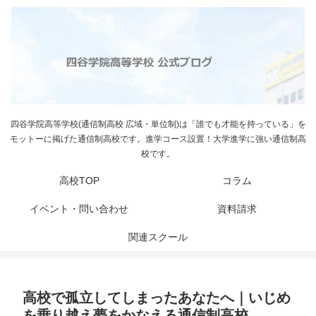
四谷学院高等学校(通信制高校 広域・単位制)は「誰でも才能を持っている」を
モットーに掲げた通信制高校です。進学コース設置！大学進学に強い通信制高
校です。
高校TOP
コラム
イベント・問い合わせ
資料請求
関連スクール
高校で孤立してしまったあなたへ｜いじめ
を乗り越え夢をかなえる通信制高校