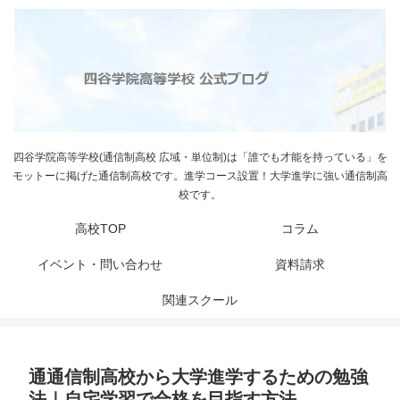
四谷学院高等学校(通信制高校 広域・単位制)は「誰でも才能を持っている」を
モットーに掲げた通信制高校です。進学コース設置！大学進学に強い通信制高
校です。
高校TOP
コラム
イベント・問い合わせ
資料請求
関連スクール
通通信制高校から大学進学するための勉強
法｜自宅学習で合格を目指す方法