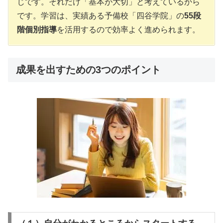
じです。それだけ「基本が大切」と考えているから
です。学習は、実績ある予備校「四谷学院」の
55段
階個別指導
を活用するので効率よく進められます。
成果を出すための3つのポイント