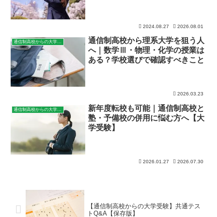
2024.08.27
2026.08.01
通信制高校から理系大学を狙う人
通信制高校からの大学進学
へ｜数学Ⅲ・物理・化学の授業は
ある？学校選びで確認すべきこと
2026.03.23
新年度転校も可能｜通信制高校と
通信制高校からの大学進学
塾・予備校の併用に悩む方へ【大
学受験】
2026.01.27
2026.07.30
【通信制高校からの大学受験】共通テス
トQ&A【保存版】