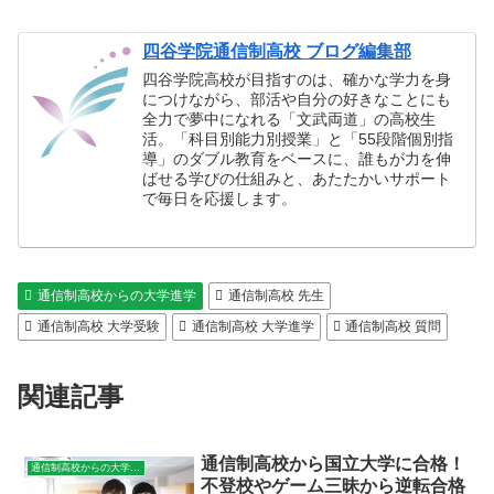
四谷学院通信制高校 ブログ編集部
四谷学院高校が目指すのは、確かな学力を身
につけながら、部活や自分の好きなことにも
全力で夢中になれる「文武両道」の高校生
活。「科目別能力別授業」と「55段階個別指
導」のダブル教育をベースに、誰もが力を伸
ばせる学びの仕組みと、あたたかいサポート
で毎日を応援します。
通信制高校からの大学進学
通信制高校 先生
通信制高校 大学受験
通信制高校 大学進学
通信制高校 質問
関連記事
通信制高校から国立大学に合格！
通信制高校からの大学進学
不登校やゲーム三昧から逆転合格