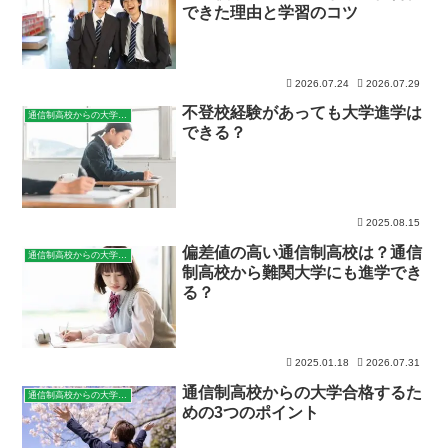
できた理由と学習のコツ
2026.07.24
2026.07.29
不登校経験があっても大学進学は
通信制高校からの大学進学
できる？
2025.08.15
偏差値の高い通信制高校は？通信
通信制高校からの大学進学
制高校から難関大学にも進学でき
る？
2025.01.18
2026.07.31
通信制高校からの大学合格するた
通信制高校からの大学進学
めの3つのポイント