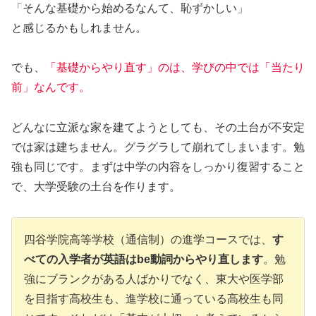
「そんな基礎から始めるなんて、恥ずかしい」
と感じるかもしれません。
でも、
「基礎からやり直す」のは、学びの中では「当たり
前」なんです。
どんなに立派な家を建てようとしても、その土台が不安定
では家は建ちません。グラグラして崩れてしまいます。勉
強も同じです。まずは中学の内容をしっかり復習すること
で、大学受験の土台を作ります。
四谷学院高等学校（通信制）の進学コースでは、
す
べての入学者が英語はbe動詞からやり直します
。
勉
強にブランクがある人ばかりでなく、東大や医学部
を目指す高校生も、進学校に通っている高校生も同