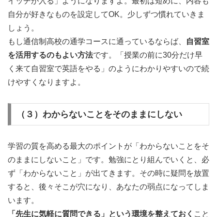
イッチが入る」ようになりますよ。最初は短めに、内容も
自分が好きなものを設定してOK。少しずつ慣れていきま
しょう。
もし通信制高校の通学コースに通っているならば、
自習室
を活用するのもよい方法
です。「授業の前に30分だけ早
く来て自習室で英語をやる」のようにわかりやすいので続
けやすくなりますよ。
（３）わからないことをそのままにしない
学習の質を高める最大のポイントが「わからないことをそ
のままにしないこと」です。勉強にとり組んでいくと、必
ず「わからないこと」が出てきます。その時に疑問を放置
すると、後々そこが穴になり、あなたの弱点になってしま
います。
「先生に気軽に質問できる」という環境を整えておく
こと