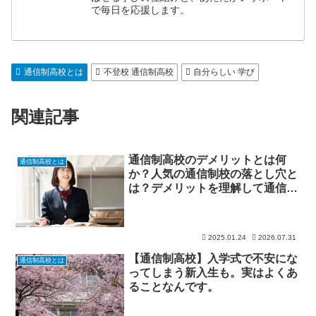
で毎日を応援します。
通信制高校とは
不登校 通信制高校
自分らしい 学び
関連記事
通信制高校のデメリットとは何
通信制高校とは
か？人気の通信制校の落とし穴と
は？デメリットを理解して通信制
高校を活用しよう！
2025.01.24
2026.07.31
【通信制高校】入学式で不安にな
通信制高校とは
ってしまう新入生も。実はよくあ
ることなんです。