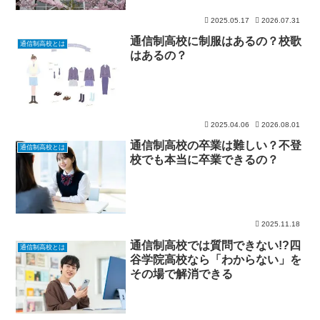
2025.05.17
2026.07.31
通信制高校に制服はあるの？校歌
通信制高校とは
はあるの？
2025.04.06
2026.08.01
通信制高校の卒業は難しい？不登
通信制高校とは
校でも本当に卒業できるの？
2025.11.18
通信制高校では質問できない!?四
通信制高校とは
谷学院高校なら「わからない」を
その場で解消できる