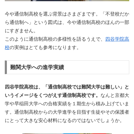
今や通信制高校を選ぶ背景はさまざまです。「不登校だか
ら通信制へ」という図式は、今や通信制高校のほんの一部
にすぎません。
このように通信制高校の多様性を語るうえで、
四谷学院高
校
の実例はとても参考になります。
難関大学への進学実績
四谷学院高校は、「通信制高校では難関大学は難しい」と
いうイメージをくつがえす通信制高校です。
なんと京都大
学や早稲田大学への合格実績を１期生から積み上げていま
す。通信制高校からの大学進学を目指す生徒やその保護者
にとって大きな安心材料になるのではないでしょうか。