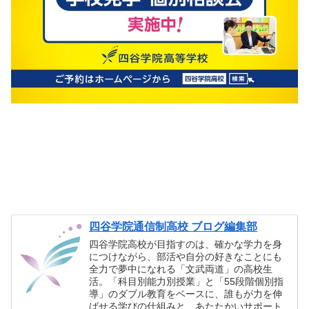
四谷学院通信制高校 ブログ編集部
四谷学院高校が目指すのは、確かな学力を身
につけながら、部活や自分の好きなことにも
全力で夢中になれる「文武両道」の高校生
活。「科目別能力別授業」と「55段階個別指
導」のダブル教育をベースに、誰もが力を伸
ばせる学びの仕組みと、あたたかいサポート