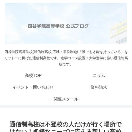
四谷学院高等学校(通信制高校 広域・単位制)は「誰でも才能を持っている」を
モットーに掲げた通信制高校です。進学コース設置！大学進学に強い通信制高
校です。
高校TOP
コラム
イベント・問い合わせ
資料請求
関連スクール
通信制高校は不登校の人だけが行く場所で
はない！多様なニーズに応える新しい高校