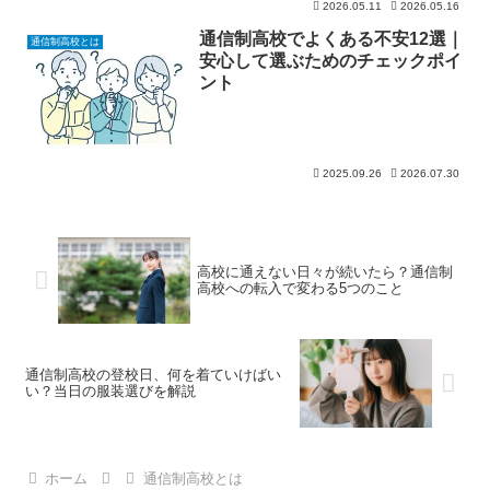
2026.05.11
2026.05.16
通信制高校でよくある不安12選｜
通信制高校とは
安心して選ぶためのチェックポイ
ント
2025.09.26
2026.07.30
高校に通えない日々が続いたら？通信制
高校への転入で変わる5つのこと
通信制高校の登校日、何を着ていけばい
い？当日の服装選びを解説
ホーム
通信制高校とは