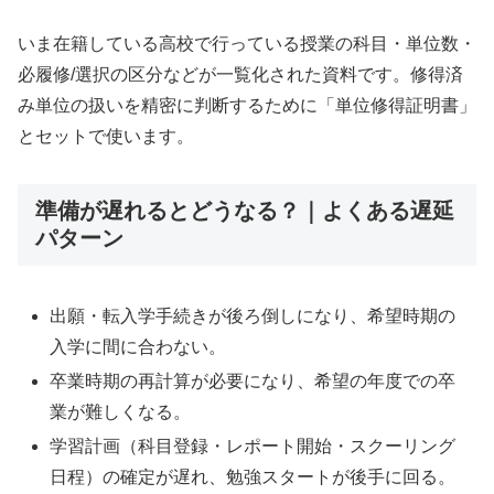
いま在籍している高校で行っている授業の科目・単位数・
必履修/選択の区分などが一覧化された資料です。修得済
み単位の扱いを精密に判断するために「単位修得証明書」
とセットで使います。
準備が遅れるとどうなる？｜よくある遅延
パターン
出願・転入学手続きが後ろ倒しになり、希望時期の
入学に間に合わない。
卒業時期の再計算が必要になり、希望の年度での卒
業が難しくなる。
学習計画（科目登録・レポート開始・スクーリング
日程）の確定が遅れ、勉強スタートが後手に回る。