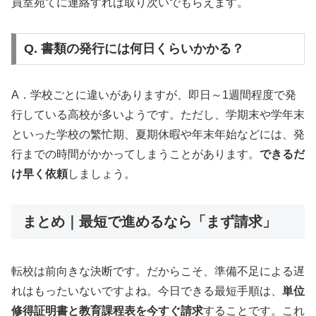
員室宛てに連絡すれば取り次いでもらえます。
Q. 書類の発行には何日くらいかかる？
A．学校ごとに違いがありますが、即日～1週間程度で発
行している高校が多いようです。ただし、学期末や学年末
といった学校の繁忙期、夏期休暇や年末年始などには、発
行までの時間がかかってしまうことがあります。
できるだ
け早く依頼
しましょう。
まとめ｜最短で進めるなら「まず請求」
転校は前向きな決断です。だからこそ、準備不足による遅
れはもったいないですよね。今日できる最短手順は、
単位
修得証明書と教育課程表を今すぐ請求
することです。これ