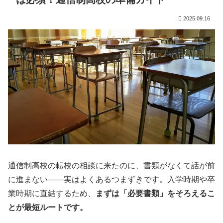
2025.09.16
通信制高校の転校の相談に来たのに、書類がなくて話が前
に進まない――実はよくあるつまずきです。入学時期や卒
業時期に直結するため、
まずは「必要書類」をそろえるこ
とが最短ルートです。