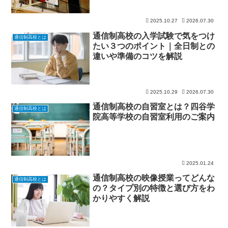
2025.10.27
2026.07.30
通信制高校の入学試験で気をつけ
通信制高校とは
たい３つのポイント｜全日制との
違いや準備のコツを解説
2025.10.29
2026.07.30
通信制高校の自習室とは？四谷学
通信制高校とは
院高等学校の自習室利用のご案内
2025.01.24
通信制高校の映像授業ってどんな
通信制高校とは
の？タイプ別の特徴と選び方をわ
かりやすく解説