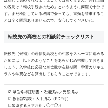
は決して責められるようなことではありません。発行理由
の説明は「転校手続きのため」というように簡潔で十分で
す。まだ検討している段階で会っても、書類を請求するこ
とは全く問題ありませんので、安心してくださいね。
転校先の高校との相談前チェックリスト
転校先（候補）の通信制高校との相談をスムーズに進める
ためには、以下のようなことをあらかじめ把握しておきま
しょう。入学後に必要な単位数や在籍期間、学習カリキュ
ラムや学費などを算出してもらうことができます。
☑ 単位修得証明書：依頼済み／受領済み
☑ 教育課程表：入手済み（PDF可）
☑希望する入学時期：◯年◯月