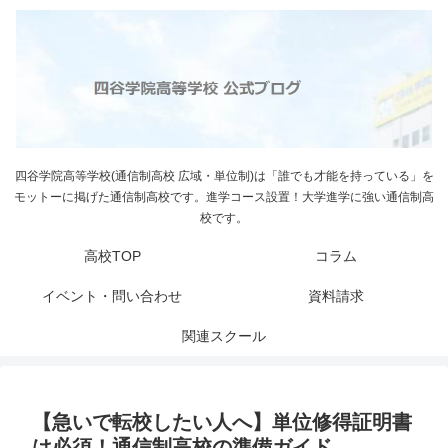
四谷学院高等学校(通信制高校 広域・単位制)は「誰でも才能を持っている」を
モットーに掲げた通信制高校です。進学コース設置！大学進学に強い通信制高
校です。
高校TOP
コラム
イベント・問い合わせ
資料請求
関連スクール
【急いで転校したい人へ】単位修得証明書
は必須！通信制高校の準備ガイド