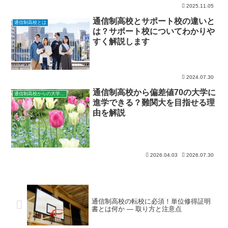
2025.11.05
通信制高校とサポート校の違いと
通信制高校とは
は？サポート校についてわかりや
すく解説します
2024.07.30
通信制高校から偏差値70の大学に
通信制高校からの大学進学
進学できる？難関大を目指せる理
由を解説
2026.04.03
2026.07.30
通信制高校の転校に必須！単位修得証明
書とは何か — 取り方と注意点