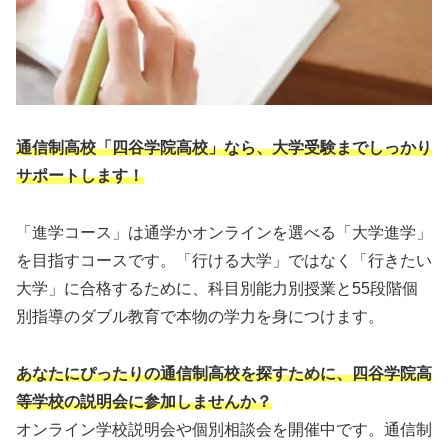
通信制高校「四谷学院高校」なら、大学受験までしっかり
サポートします！
「進学コース」は通学かオンラインを選べる「大学進学」
を目指すコースです。「行ける大学」ではなく「行きたい
大学」に合格するために、科目別能力別授業と55段階個
別指導のダブル教育で本物の学力を身につけます。
あなたにぴったりの通信制高校を探すために、四谷学院高
等学校の説明会に参加しませんか？
オンライン学校説明会や個別相談会を開催中です。通信制