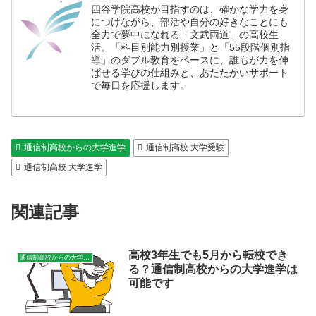
四谷学院高校が目指すのは、確かな学力を身
につけながら、部活や自分の好きなことにも
全力で夢中になれる「文武両道」の高校生
活。「科目別能力別授業」と「55段階個別指
導」のダブル教育をベースに、誰もが力を伸
ばせる学びの仕組みと、あたたかいサポート
で毎日を応援します。
通信制高校からの大学進学
通信制高校 大学受験
通信制高校 大学進学
関連記事
高校3年生でも5月から転校でき
通信制高校からの大学進学
る？通信制高校からの大学進学は
可能です