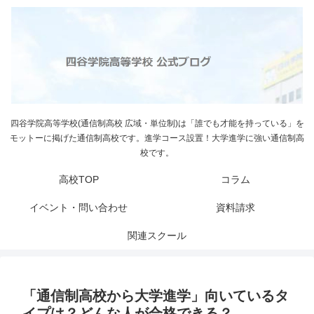
四谷学院高等学校(通信制高校 広域・単位制)は「誰でも才能を持っている」を
モットーに掲げた通信制高校です。進学コース設置！大学進学に強い通信制高
校です。
高校TOP
コラム
イベント・問い合わせ
資料請求
関連スクール
「通信制高校から大学進学」向いているタ
イプは？どんな人が合格できる？