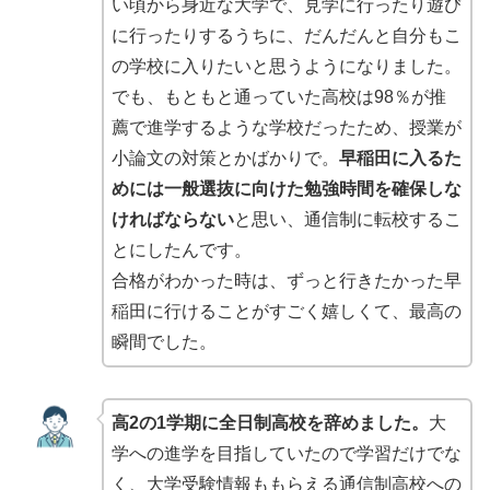
い頃から身近な大学で、見学に行ったり遊び
に行ったりするうちに、だんだんと自分もこ
の学校に入りたいと思うようになりました。
でも、もともと通っていた高校は98％が推
薦で進学するような学校だったため、授業が
小論文の対策とかばかりで。
早稲田に入るた
めには一般選抜に向けた勉強時間を確保しな
ければならない
と思い、通信制に転校するこ
とにしたんです。
合格がわかった時は、ずっと行きたかった早
稲田に行けることがすごく嬉しくて、最高の
瞬間でした。
高2の1学期に全日制高校を辞めました。
大
学への進学を目指していたので学習だけでな
く、大学受験情報ももらえる通信制高校への