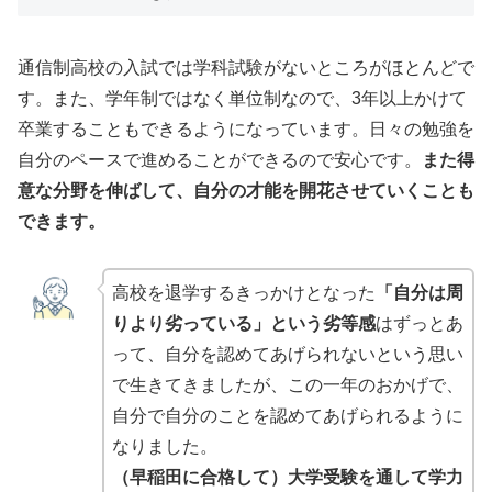
通信制高校の入試では学科試験がないところがほとんどで
す。また、学年制ではなく単位制なので、3年以上かけて
卒業することもできるようになっています。日々の勉強を
自分のペースで進めることができるので安心です。
また得
意な分野を伸ばして、自分の才能を開花させていくことも
できます。
高校を退学するきっかけとなった
「自分は周
りより劣っている」という劣等感
はずっとあ
って、自分を認めてあげられないという思い
で生きてきましたが、この一年のおかげで、
自分で自分のことを認めてあげられるように
なりました。
（早稲田に合格して）
大学受験を通して学力