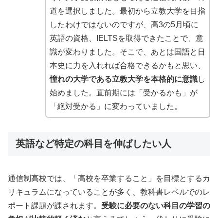
道を選択しました
。最初から立教大学を目指
したわけではないのですが、高3の5月頃に
英語の資格、IELTSを取得できたことで、意
識が変わりました。そこで、あとは国語と日
本史に力を入れれば合格できるかもと思い、
憧れの大学である立教大学を本格的に意識
し
始めました。直前期には「受かるかも」が
「絶対受かる」に変わっていました。
英語など特定の科目を伸ばしたい人
通信制高校では、「高校を卒業すること」を目標とするカ
リキュラムになっていることが多く、教科書レベルでのレ
ポート課題が課されます。
受験に必要のない科目の学習の