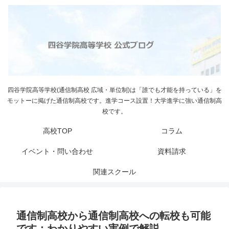
四谷学院高等学校(通信制高校 広域・単位制)は「誰でも才能を持っている」を
モットーに掲げた通信制高校です。進学コース設置！大学進学に強い通信制高
校です。
高校TOP
コラム
イベント・問い合わせ
資料請求
関連スクール
通信制高校から通信制高校への転校も可能
です：わかりやすい実例で解説