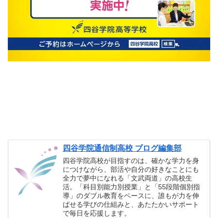
四谷学院通信制高校 ブログ編集部
四谷学院高校が目指すのは、確かな学力を身
につけながら、部活や自分の好きなことにも
全力で夢中になれる「文武両道」の高校生
活。「科目別能力別授業」と「55段階個別指
導」のダブル教育をベースに、誰もが力を伸
ばせる学びの仕組みと、あたたかいサポート
で毎日を応援します。