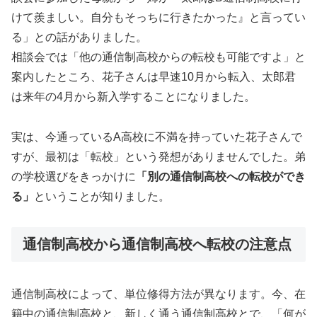
けて羨ましい。自分もそっちに行きたかった』と言ってい
る」との話がありました。
相談会では「他の通信制高校からの転校も可能ですよ」と
案内したところ、花子さんは早速10月から転入、太郎君
は来年の4月から新入学することになりました。
実は、今通っているA高校に不満を持っていた花子さんで
すが、最初は「転校」という発想がありませんでした。
弟
の学校選びをきっかけに
「別の通信制高校への転校ができ
る」
ということが知りました。
通信制高校から通信制高校へ転校の注意点
通信制高校によって、単位修得方法が異なります。今、在
籍中の通信制高校と、新しく通う通信制高校とで、「何が