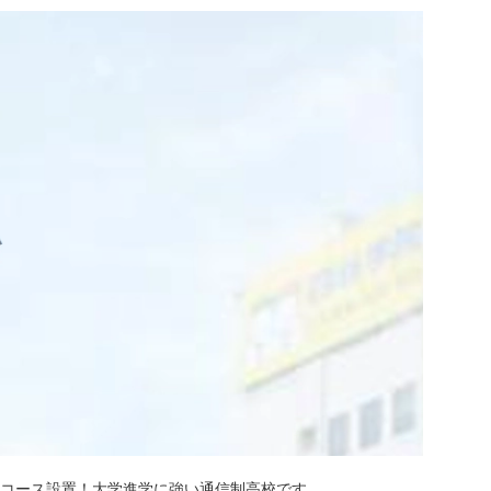
学コース設置！大学進学に強い通信制高校です。