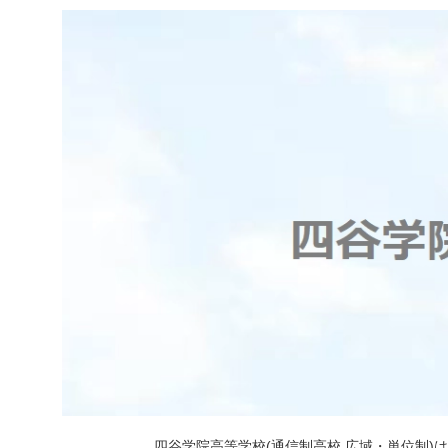
四谷学院高等学校(通信制高校 広域・単位制