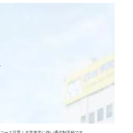
学コース設置！大学進学に強い通信制高校です。