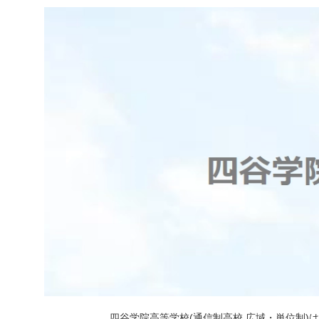
四谷学院高等学校(通信制高校 広域・単位制