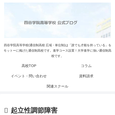
四谷学院高等学校(通信制高校 広域・単位制)は「誰でも才能を持っている」を
モットーに掲げた通信制高校です。進学コース設置！大学進学に強い通信制高
校です。
高校TOP
コラム
イベント・問い合わせ
資料請求
関連スクール
起立性調節障害