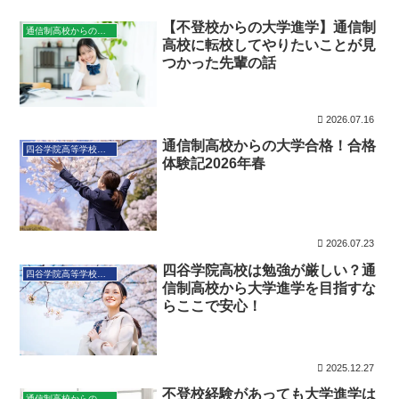
【不登校からの大学進学】通信制
通信制高校からの大学進学
高校に転校してやりたいことが見
つかった先輩の話
2026.07.16
通信制高校からの大学合格！合格
四谷学院高等学校とは
体験記2026年春
2026.07.23
四谷学院高校は勉強が厳しい？通
四谷学院高等学校とは
信制高校から大学進学を目指すな
らここで安心！
2025.12.27
不登校経験があっても大学進学は
通信制高校からの大学進学