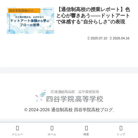
【通信制高校の授業レポート】色
四谷学院高校のイベント
と心が響きあう――ドットアート
で体感する“自分らしさ”の表現
2025.07.10
2026.04.16
© 2024-2026 通信制高校 四谷学院高校ブログ.
メニュー
ホーム
検索
トップ