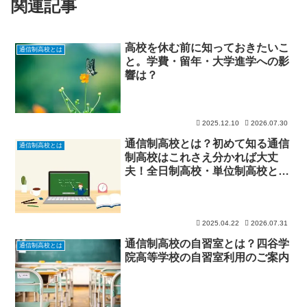
関連記事
高校を休む前に知っておきたいこ
通信制高校とは
と。学費・留年・大学進学への影
響は？
2025.12.10
2026.07.30
通信制高校とは？初めて知る通信
通信制高校とは
制高校はこれさえ分かれば大丈
夫！全日制高校・単位制高校との
違いも解説
2025.04.22
2026.07.31
通信制高校の自習室とは？四谷学
通信制高校とは
院高等学校の自習室利用のご案内