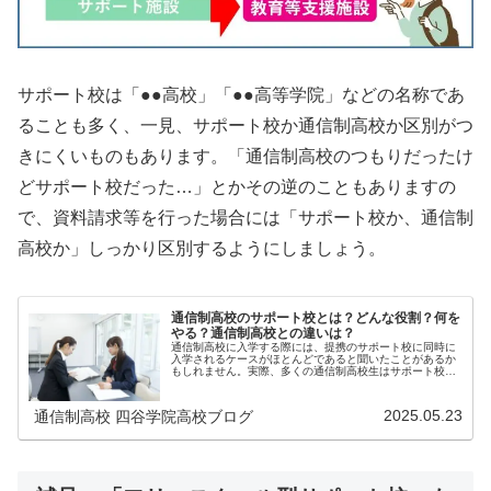
サポート校は「●●高校」「●●高等学院」などの名称であ
ることも多く、一見、サポート校か通信制高校か区別がつ
きにくいものもあります。「通信制高校のつもりだったけ
どサポート校だった…」とかその逆のこともありますの
で、資料請求等を行った場合には「サポート校か、通信制
高校か」しっかり区別するようにしましょう。
通信制高校のサポート校とは？どんな役割？何を
やる？通信制高校との違いは？
通信制高校に入学する際には、提携のサポート校に同時に
入学されるケースがほとんどであると聞いたことがあるか
もしれません。実際、多くの通信制高校生はサポート校に
通っています。では、サポート校では、具体的に...
2025.05.23
通信制高校 四谷学院高校ブログ