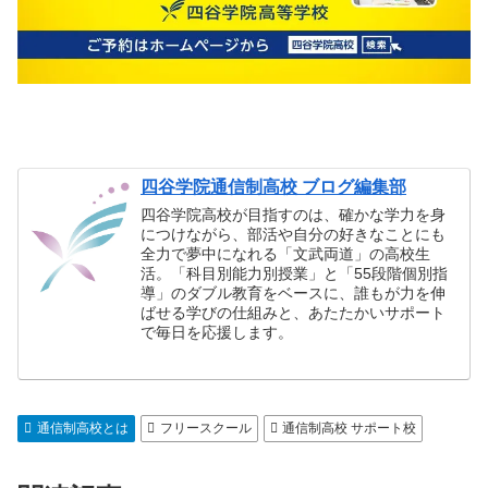
四谷学院通信制高校 ブログ編集部
四谷学院高校が目指すのは、確かな学力を身
につけながら、部活や自分の好きなことにも
全力で夢中になれる「文武両道」の高校生
活。「科目別能力別授業」と「55段階個別指
導」のダブル教育をベースに、誰もが力を伸
ばせる学びの仕組みと、あたたかいサポート
で毎日を応援します。
通信制高校とは
フリースクール
通信制高校 サポート校