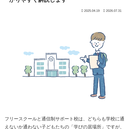
2025.04.19
2026.07.31
フリースクールと通信制サポート校は、どちらも学校に通
えないか通わない子どもたちの「学びの居場所」ですが、