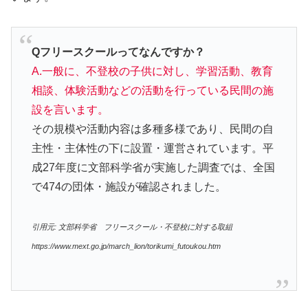
Qフリースクールってなんですか？
A.一般に、不登校の子供に対し、学習活動、教育
相談、体験活動などの活動を行っている民間の施
設を言います。
その規模や活動内容は多種多様であり、民間の自
主性・主体性の下に設置・運営されています。平
成27年度に文部科学省が実施した調査では、全国
で474の団体・施設が確認されました。
引用元: 文部科学省 フリースクール・不登校に対する取組
https://www.mext.go.jp/march_lion/torikumi_futoukou.htm