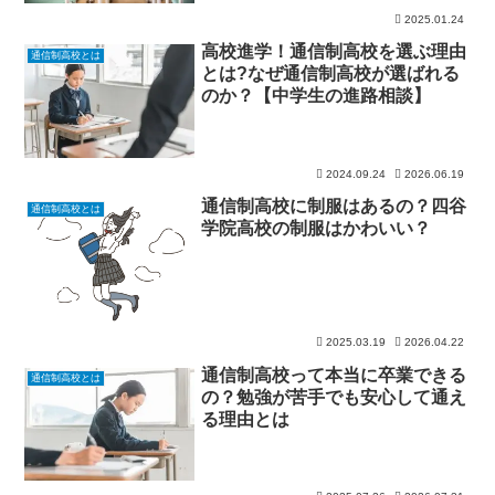
2025.01.24
高校進学！通信制高校を選ぶ理由
通信制高校とは
とは?なぜ通信制高校が選ばれる
のか？【中学生の進路相談】
2024.09.24
2026.06.19
通信制高校に制服はあるの？四谷
通信制高校とは
学院高校の制服はかわいい？
2025.03.19
2026.04.22
通信制高校って本当に卒業できる
通信制高校とは
の？勉強が苦手でも安心して通え
る理由とは