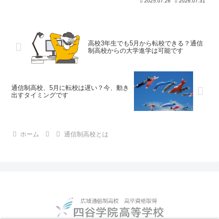
2025.07.26
2026.07.31
高校3年生でも5月から転校できる？通信
制高校からの大学進学は可能です
通信制高校、5月に転校は遅い？今、動き
出すタイミングです
ホーム
通信制高校とは