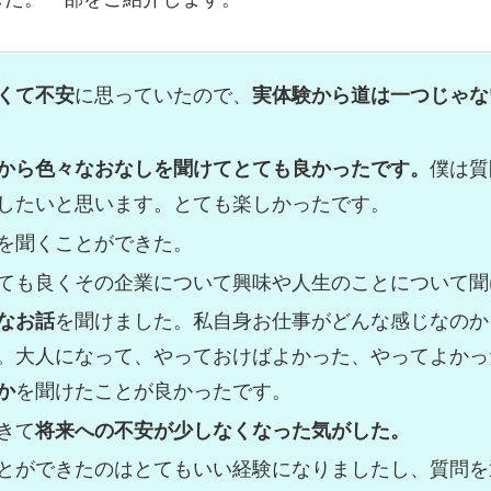
くて不安
に思っていたので、
実体験から道は一つじゃな
から色々なおなしを聞けてとても良かったです。
僕は質
したいと思います。とても楽しかったです。
を聞くことができた。
ても良くその企業について興味や人生のことについて聞
なお話
を聞けました。私自身お仕事がどんな感じなのか
。大人になって、やっておけばよかった、やってよかっ
か
を聞けたことが良かったです。
きて
将来への不安が少しなくなった気がした。
とができたのはとてもいい経験になりましたし、質問を