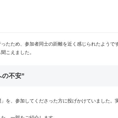
行ったため、参加者同士の距離を近く感じられたようで
も聞こえました。
の不安”
問」を、参加してくださった方に投げかけていました。
した。一部をご紹介します。