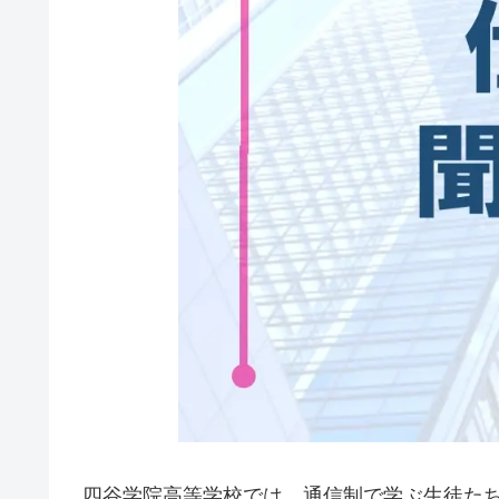
四谷学院高等学校では、通信制で学ぶ生徒た