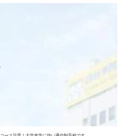
学コース設置！大学進学に強い通信制高校です。