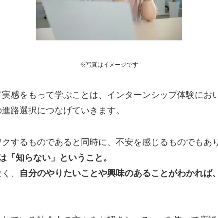
※写真はイメージです
て実感をもって学ぶことは、インターンシップ体験におい
の進路選択につなげていきます。
ワクするものであると同時に、不安を感じるものでもあ
つは「知らない」ということ。
なく、
自分のやりたいことや興味のあることがわかれば