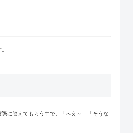
す。
実際に答えてもらう中で、「へえ～」「そうな