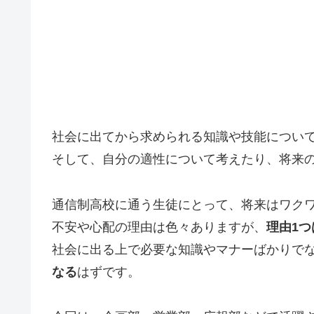
社会に出てから求められる知識や技能につい
そして、自分の適性について考えたり、
将来
通信制高校に通う生徒にとって、将来はワク
不安や心配の理由は色々ありますが、
理由1
社会に出る上で必要な知識やマナーばかりで
なる
はずです。