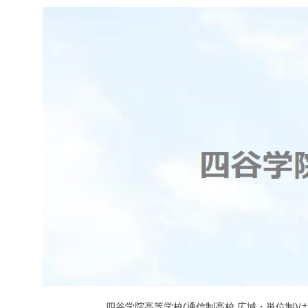
四谷学院高等学校(通信制高校 広域・単位制