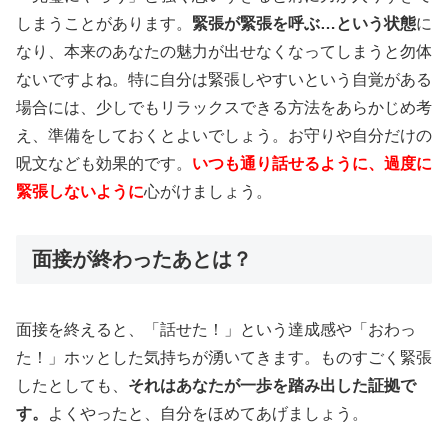
しまうことがあります。
緊張が緊張を呼ぶ…という状態
に
なり、本来のあなたの魅力が出せなくなってしまうと勿体
ないですよね。特に自分は緊張しやすいという自覚がある
場合には、少しでもリラックスできる方法をあらかじめ考
え、準備をしておくとよいでしょう。お守りや自分だけの
呪文なども効果的です。
いつも通り話せるように、過度に
緊張しないように
心がけましょう。
面接が終わったあとは？
面接を終えると、「話せた！」という達成感や「おわっ
た！」ホッとした気持ちが湧いてきます。ものすごく緊張
したとしても、
それはあなたが一歩を踏み出した証拠で
す。
よくやったと、自分をほめてあげましょう。