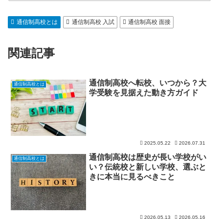
通信制高校とは
通信制高校 入試
通信制高校 面接
関連記事
通信制高校へ転校、いつから？大
通信制高校とは
学受験を見据えた動き方ガイド
2025.05.22
2026.07.31
通信制高校は歴史が長い学校がい
通信制高校とは
い？伝統校と新しい学校、選ぶと
きに本当に見るべきこと
2026.05.13
2026.05.16