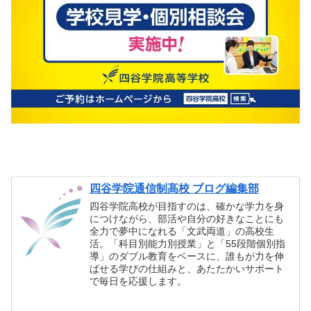
四谷学院通信制高校 ブログ編集部
四谷学院高校が目指すのは、確かな学力を身
につけながら、部活や自分の好きなことにも
全力で夢中になれる「文武両道」の高校生
活。「科目別能力別授業」と「55段階個別指
導」のダブル教育をベースに、誰もが力を伸
ばせる学びの仕組みと、あたたかいサポート
で毎日を応援します。