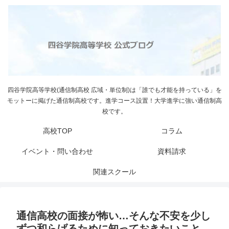
四谷学院高等学校(通信制高校 広域・単位制)は「誰でも才能を持っている」を
モットーに掲げた通信制高校です。進学コース設置！大学進学に強い通信制高
校です。
高校TOP
コラム
イベント・問い合わせ
資料請求
関連スクール
通信高校の面接が怖い…そんな不安を少し
ずつ和らげるために知っておきたいこと