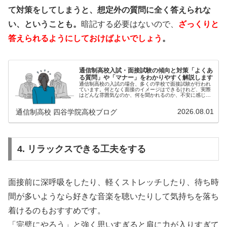
て対策をしてしまうと、想定外の質問に全く答えられな
い、ということも。
暗記する必要はないので、
ざっくりと
答えられるようにしておけばよいでしょう
。
通信制高校入試・面接試験の傾向と対策「よくあ
る質問」や「マナー」をわかりやすく解説します
通信制高校の入試の場合、多くの学校で面接試験が行われ
ています。何となく面接のイメージはできるけれど、実際
はどんな雰囲気なのか、何を聞かれるのか、不安に感じる
ことも多いでしょう。もしかすると「人生で初め...
2026.08.01
通信制高校 四谷学院高校ブログ
4. リラックスできる工夫をする
面接前に深呼吸をしたり、軽くストレッチしたり、待ち時
間が多いようなら好きな音楽を聴いたりして気持ちを落ち
着けるのもおすすめです。
「完璧にやろう」と強く思いすぎると肩に力が入りすぎて