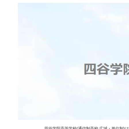
四谷学院高等学校(通信制高校 広域・単位制