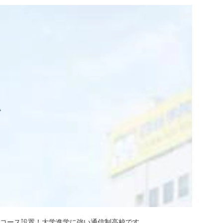
学コース設置！大学進学に強い通信制高校です。