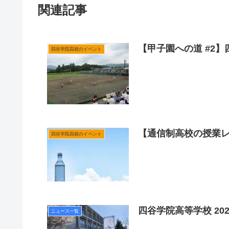
関連記事
【甲子園への道 #2
四谷学院高校のイベント
【通信制高校の授業レ
四谷学院高校のイベント
四谷学院高等学校 20
ニュース一覧