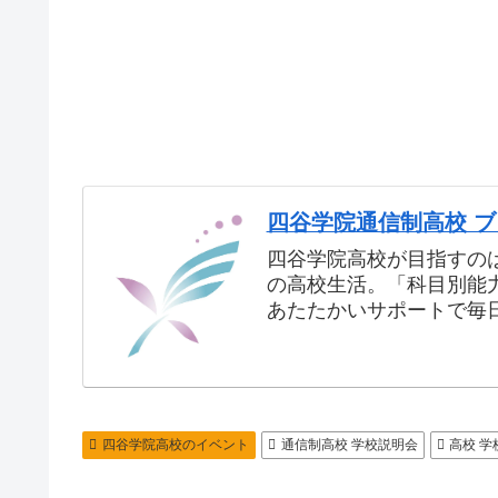
四谷学院通信制高校 
四谷学院高校が目指すの
の高校生活。「科目別能
あたたかいサポートで毎
四谷学院高校のイベント
通信制高校 学校説明会
高校 学