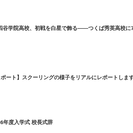
】四谷学院高校、初戦を白星で飾る——つくば秀英高校に7
ポート】スクーリングの様子をリアルにレポートします！
26年度入学式 校長式辞