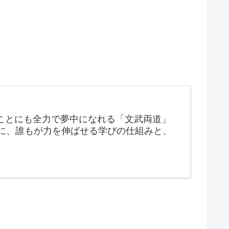
ことにも全力で夢中になれる「文武両道」
に、誰もが力を伸ばせる学びの仕組みと、