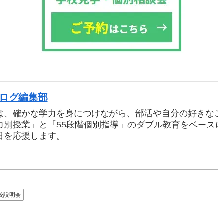
ブログ編集部
は、確かな学力を身につけながら、部活や自分の好きな
力別授業」と「55段階個別指導」のダブル教育をベース
日を応援します。
校説明会