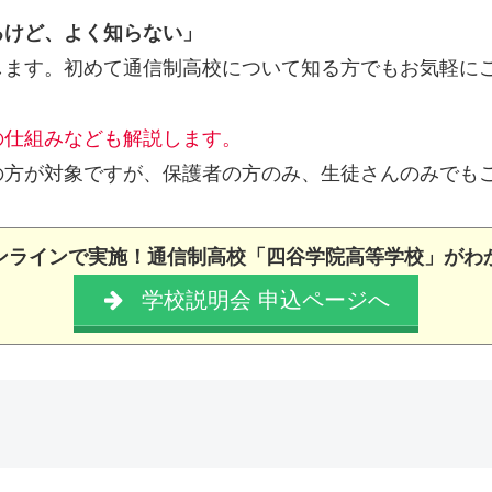
るけど、よく知らない」
します。初めて通信制高校について知る方でもお気軽に
の仕組みなども解説します。
の方が対象ですが、保護者の方のみ、生徒さんのみでも
ンラインで実施！通信制高校「四谷学院高等学校」がわ
学校説明会 申込ページへ