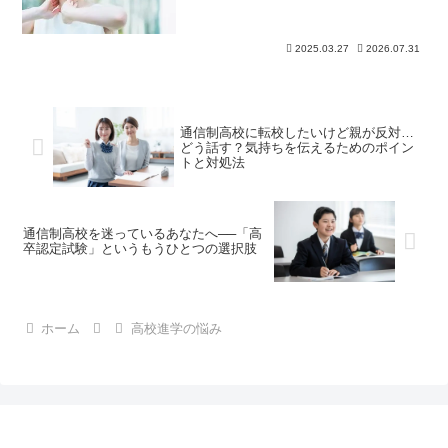
2025.03.27
2026.07.31
通信制高校に転校したいけど親が反対…
どう話す？気持ちを伝えるためのポイン
トと対処法
通信制高校を迷っているあなたへ──「高
卒認定試験」というもうひとつの選択肢
ホーム
高校進学の悩み