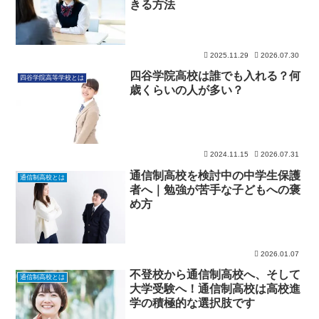
きる方法
2025.11.29
2026.07.30
四谷学院高校は誰でも入れる？何
四谷学院高等学校とは
歳くらいの人が多い？
2024.11.15
2026.07.31
通信制高校を検討中の中学生保護
通信制高校とは
者へ｜勉強が苦手な子どもへの褒
め方
2026.01.07
不登校から通信制高校へ、そして
通信制高校とは
大学受験へ！通信制高校は高校進
学の積極的な選択肢です