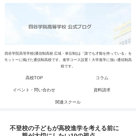
四谷学院高等学校(通信制高校 広域・単位制)は「誰でも才能を持っている」を
モットーに掲げた通信制高校です。進学コース設置！大学進学に強い通信制高
校です。
高校TOP
コラム
イベント・問い合わせ
資料請求
関連スクール
不登校の子どもが高校進学を考える前に
——親が大切にしたい10の視点