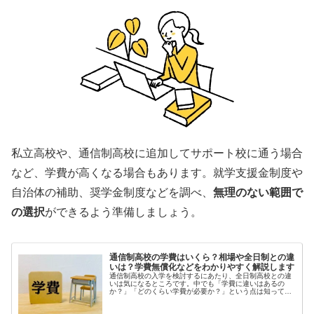
私立高校や、通信制高校に追加してサポート校に通う場合
など、学費が高くなる場合もあります。就学支援金制度や
自治体の補助、奨学金制度などを調べ、
無理のない範囲で
の選択
ができるよう準備しましょう。
通信制高校の学費はいくら？相場や全日制との違
いは？学費無償化などをわかりやすく解説します
通信制高校の入学を検討するにあたり、全日制高校との違
いは気になるところです。中でも「学費に違いはあるの
か？」「どのくらい学費が必要か？」という点は知ってお
くべきポイントと言えるでしょう。今回は、通信制...