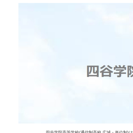
四谷学院高等学校(通信制高校 広域・単位制