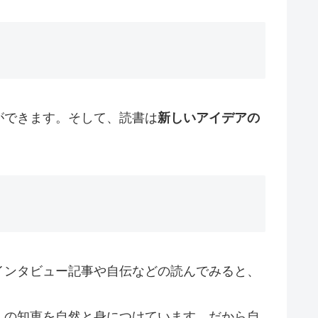
ができます。そして、読書は
新しいアイデアの
インタビュー記事や自伝などの読んでみると、
んの知恵を自然と身につけています。だから自