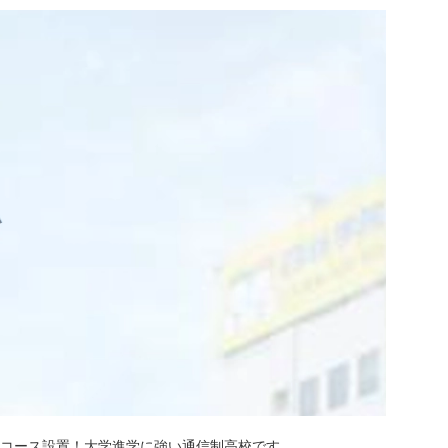
学コース設置！大学進学に強い通信制高校です。