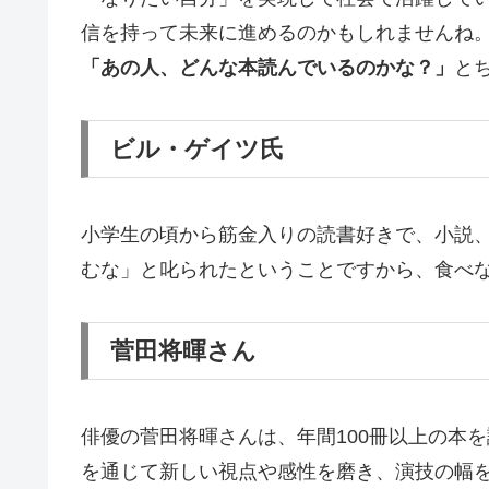
信を持って未来に進めるのかもしれませんね
「あの人、どんな本読んでいるのかな？」
と
ビル・ゲイツ氏
小学生の頃から筋金入りの読書好きで、小説、
むな」と叱られたということですから、食べ
菅田将暉さん
俳優の菅田将暉さんは、年間100冊以上の本
を通じて新しい視点や感性を磨き、演技の幅