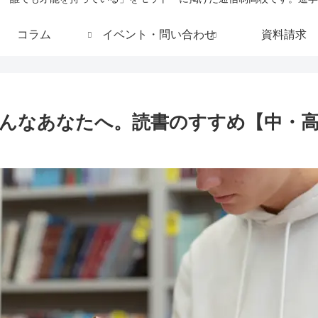
コラム
イベント・問い合わせ
資料請求
んなあなたへ。読書のすすめ【中・