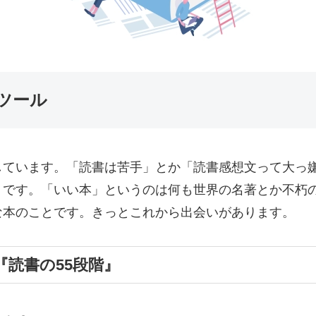
ツール
しています。「読書は苦手」とか「読書感想文って大っ
」
です。「いい本」というのは何も世界の名著とか不朽
な本のことです。きっとこれから出会いがあります。
『読書の55段階』