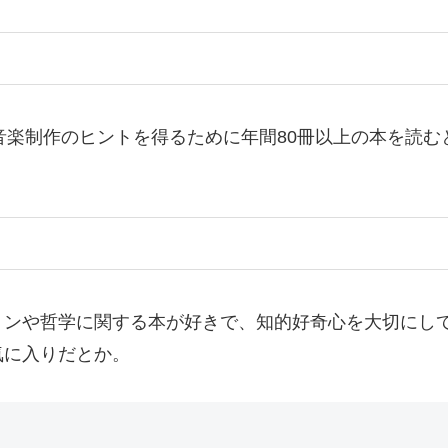
は、音楽制作のヒントを得るために年間80冊以上の本を
ョンや哲学に関する本が好きで、知的好奇心を大切にし
気に入りだとか。