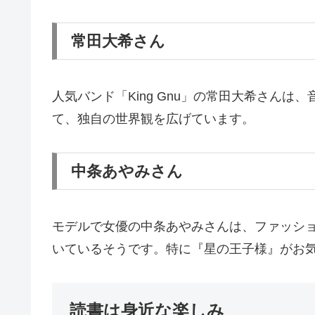
常田大希さん
人気バンド「King Gnu」の常田大希さん
て、独自の世界観を広げています。
中条あやみさん
モデルで女優の中条あやみさんは、ファッシ
いているそうです。特に『星の王子様』がお
読書は身近な楽しみ