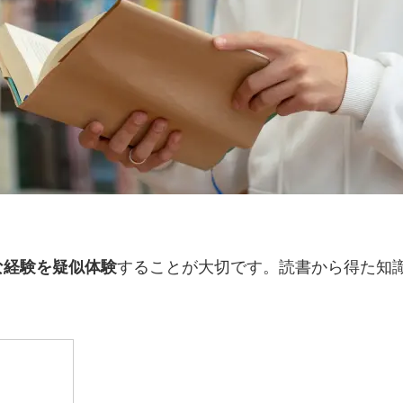
。
な経験を疑似体験
することが大切です。読書から得た知