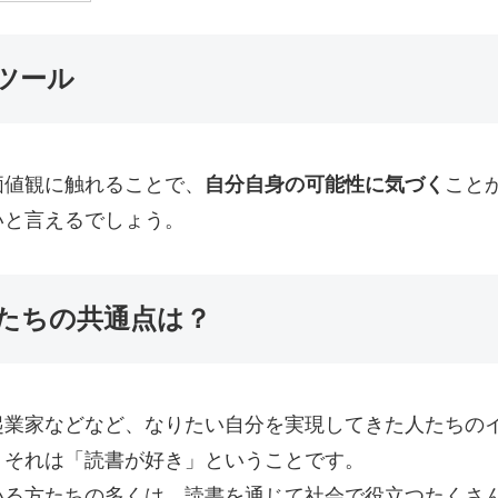
ツール
価値観に触れることで、
自分自身の可能性に気づく
こと
いと言えるでしょう。
たちの共通点は？
起業家などなど、なりたい自分を実現してきた人たちの
。それは「読書が好き」ということです。
いる方たちの多くは、読書を通じて社会で役立つたくさ